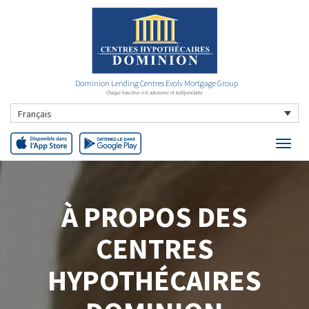
Dominion Lending Centres Evolv Mortgage Group
Chaque franchise est autonome et indépendante
Français
À PROPOS DES
CENTRES
HYPOTHÉCAIRES