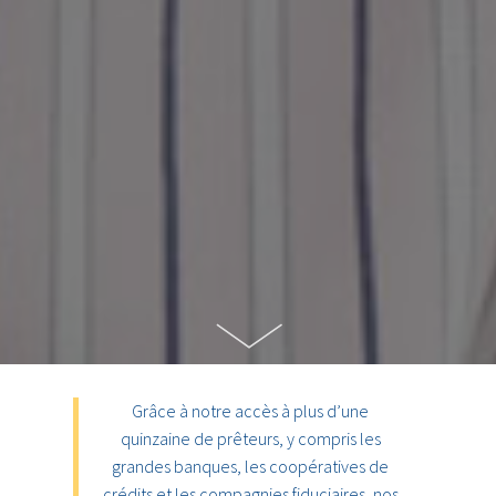
Grâce à notre accès à plus d’une
quinzaine de prêteurs, y compris les
grandes banques, les coopératives de
crédits et les compagnies fiduciaires, nos