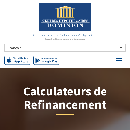
Dominion Lending Centres Evolv Mortgage Group
Chaque franchise est autonome et indépendante
Français
Calculateurs de
Refinancement