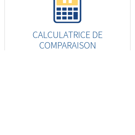
CALCULATRICE DE
COMPARAISON
Quelle hypothèque vous offre la meilleure valeur.
UTILISER MAINTENANT