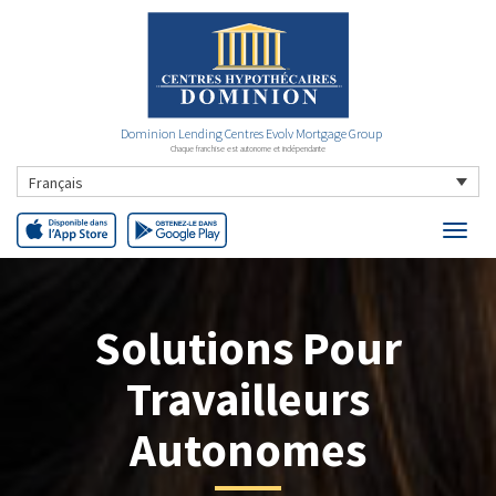
Dominion Lending Centres Evolv Mortgage Group
Chaque franchise est autonome et indépendante
Français
Solutions Pour
Travailleurs
Autonomes