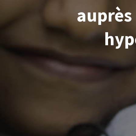
auprès 
hyp