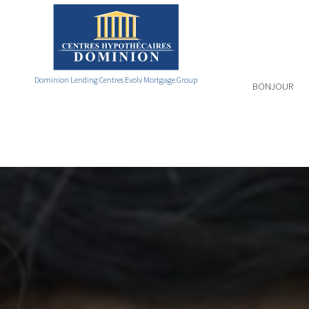
Dominion Lending Centres Evolv Mortgage Group
BONJOUR