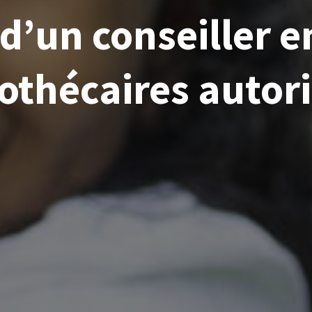
d’un conseiller e
othécaires autori