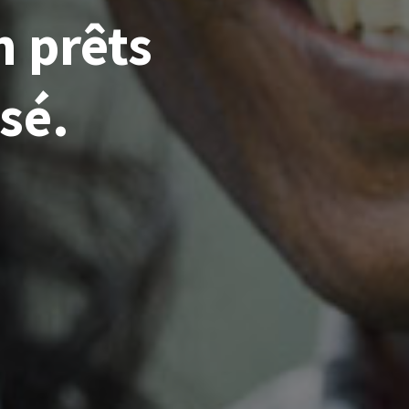
n prêts
sé.