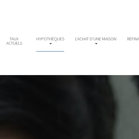
TAUX
HYPOTHÈQUES
L’ACHAT D’UNE MAISON
REFIN
ACTUELS